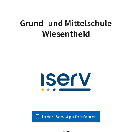
Grund- und Mittelschule
Wiesentheid
In der IServ-App fortfahren
oder